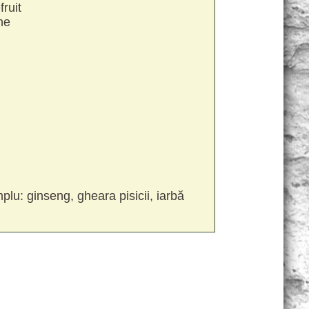
ruit
ne
plu: ginseng, gheara pisicii, iarbă