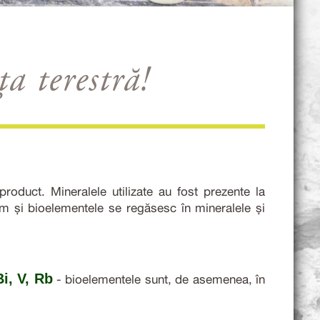
a terestră!
oduct. Mineralele utilizate au fost prezente la
cum și bioelementele se regăsesc în mineralele și
Bi, V, Rb
- bioelementele sunt, de asemenea, în