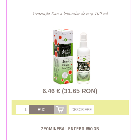
Generația Xan a loțiunilor de corp 100 ml
6.46 € (31.65 RON)
BUC
DESCRIERE
ZEOMINERAL ENTERO 650 GR