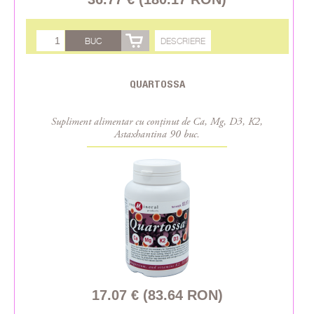
BUC
DESCRIERE
QUARTOSSA
Supliment alimentar cu conținut de Ca, Mg, D3, K2,
Astaxhantina 90 buc.
17.07 € (83.64 RON)