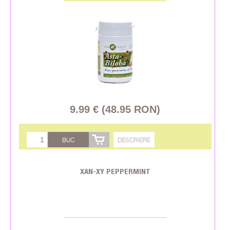
9.99 € (48.95 RON)
BUC
DESCRIERE
XAN-XY PEPPERMINT