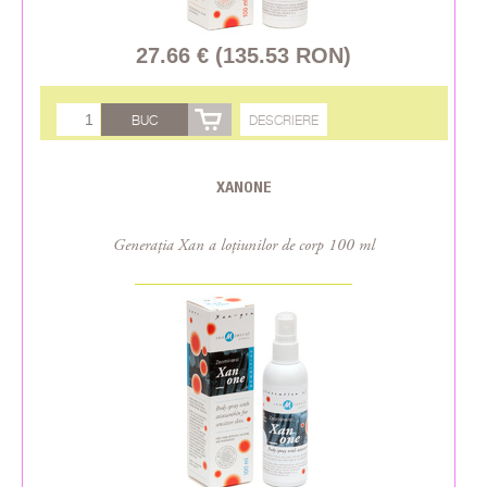
27.66 € (135.53 RON)
BUC
DESCRIERE
XANONE
Generația Xan a loțiunilor de corp 100 ml