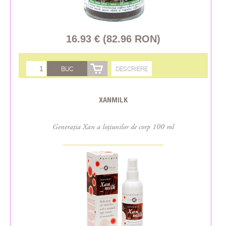
16.93 € (82.96 RON)
BUC
DESCRIERE
XANMILK
Generația Xan a loțiunilor de corp 100 ml