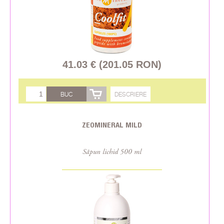
41.03 € (201.05 RON)
BUC
DESCRIERE
ZEOMINERAL MILD
Săpun lichid 500 ml