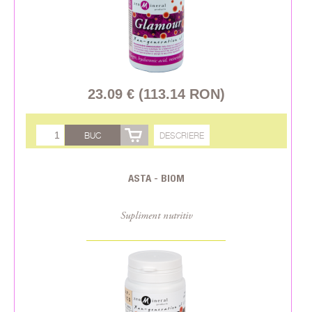
23.09 € (113.14 RON)
BUC
DESCRIERE
ASTA - BIOM
Supliment nutritiv