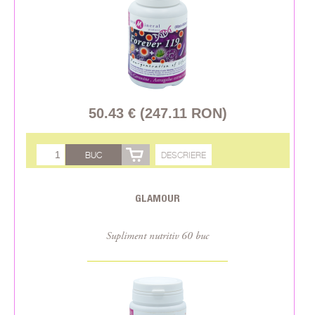
50.43 € (247.11 RON)
BUC
DESCRIERE
GLAMOUR
Supliment nutritiv 60 buc