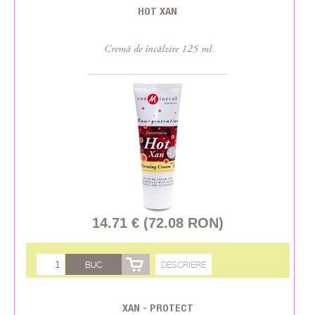
HOT XAN
Cremă de încălzire 125 ml
14.71 € (72.08 RON)
BUC
DESCRIERE
XAN - PROTECT