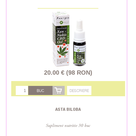
20.00 € (98 RON)
BUC
DESCRIERE
ASTA BILOBA
Supliment nutritiv 30 buc