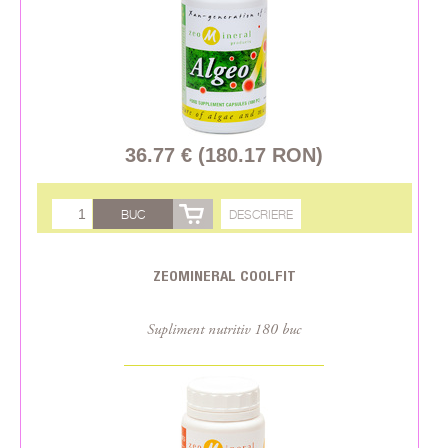
36.77 € (180.17 RON)
BUC
DESCRIERE
ZEOMINERAL COOLFIT
Supliment nutritiv 180 buc