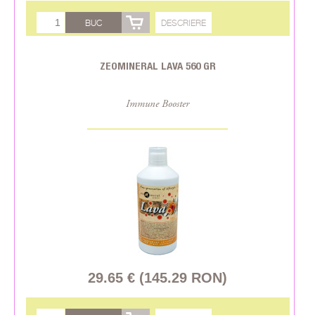
BUC
DESCRIERE
ZEOMINERAL LAVA 560 GR
Immune Booster
29.65 € (145.29 RON)