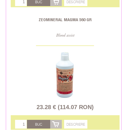
BUC
DESCRIERE
ZEOMINERAL MAGMA 560 GR
Blood assist
23.28 € (114.07 RON)
BUC
DESCRIERE