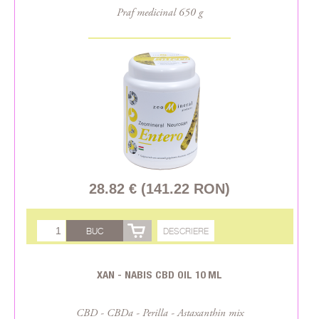
Praf medicinal 650 g
28.82 € (141.22 RON)
BUC
DESCRIERE
XAN - NABIS CBD OIL 10 ML
CBD - CBDa - Perilla - Astaxanthin mix