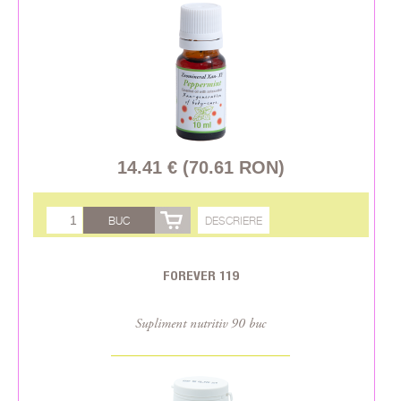
14.41 € (70.61 RON)
BUC
DESCRIERE
FOREVER 119
Supliment nutritiv 90 buc