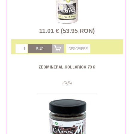
11.01 € (53.95 RON)
BUC
DESCRIERE
ZEOMINERAL COLLARICA 70 G
Cafea