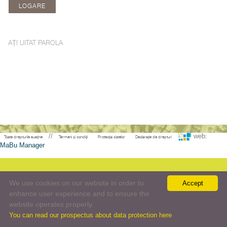
AȚI UITAT PAROLA
//
web:
Toate drepturile susține
Termeni și condiții
Protecția datelor
Declarație de drepturi
MaBu Manager
We use cookies on our website in order to
Accept
enhance user experience and to ensure the
website operates properly.
You can read our prospectus about data protection here