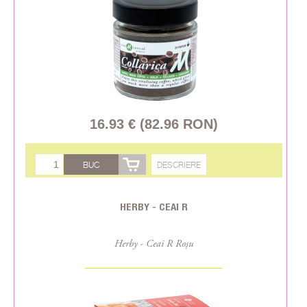
16.93 € (82.96 RON)
BUC
DESCRIERE
HERBY - CEAI R
Herby - Ceai R Roșu