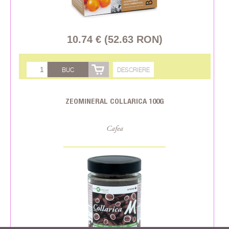
10.74 € (52.63 RON)
BUC
DESCRIERE
ZEOMINERAL COLLARICA 100G
Cafea