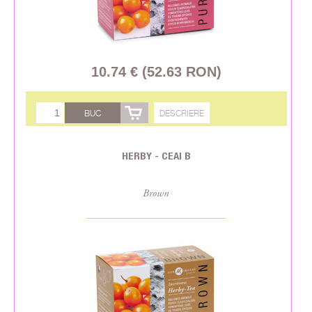
10.74 € (52.63 RON)
BUC
DESCRIERE
HERBY - CEAI B
Brown