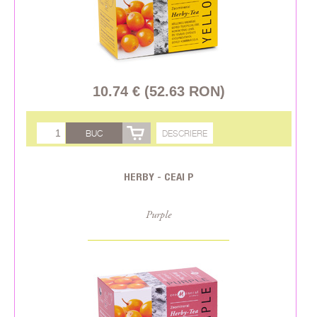
10.74 € (52.63 RON)
BUC
DESCRIERE
HERBY - CEAI P
Purple