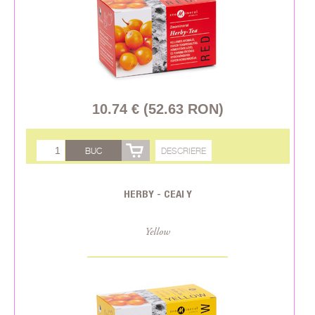
10.74 € (52.63 RON)
BUC
DESCRIERE
HERBY - CEAI Y
Yellow