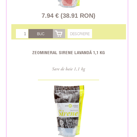
7.94 € (38.91 RON)
BUC
DESCRIERE
ZEOMINERAL SIRENE LAVANDĂ 1,1 KG
Sare de baie 1,1 kg