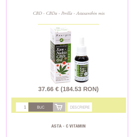
CBD - CBDa - Perilla - Astaxanthin mix
37.66 € (184.53 RON)
BUC
DESCRIERE
ASTA - C VITAMIN