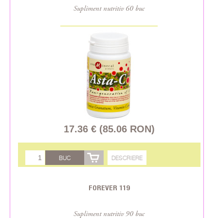
Supliment nutritiv 60 buc
17.36 € (85.06 RON)
BUC
DESCRIERE
FOREVER 119
Supliment nutritiv 90 buc