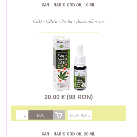
XAN - NABIS CBD OIL 10 ML
CBD - CBDa - Perilla - Astaxanthin mix
20.00 € (98 RON)
BUC
DESCRIERE
XAN - NABIS CBD OIL 20 ML