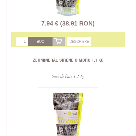
7.94 € (38.91 RON)
BUC
DESCRIERE
ZEOMINERAL SIRENE CIMBRU 1,1 KG
Sare de baie 1,1 kg