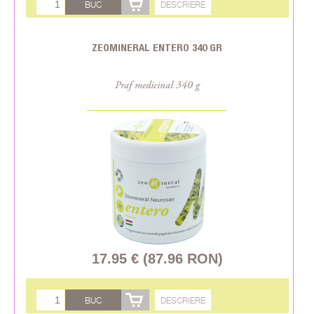
BUC
DESCRIERE
ZEOMINERAL ENTERO 340 GR
Praf medicinal 340 g
17.95 € (87.96 RON)
BUC
DESCRIERE