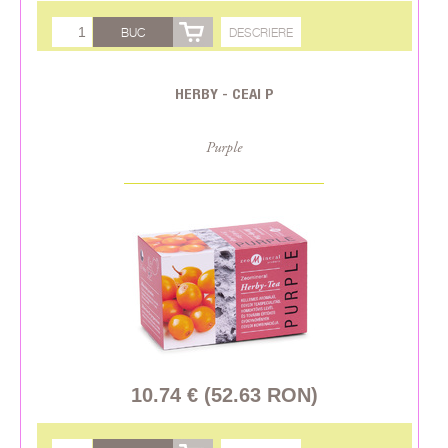
BUC
DESCRIERE
HERBY - CEAI P
Purple
10.74 € (52.63 RON)