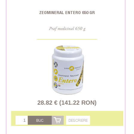
ZEOMINERAL ENTERO 650 GR
Praf medicinal 650 g
28.82 € (141.22 RON)
BUC
DESCRIERE