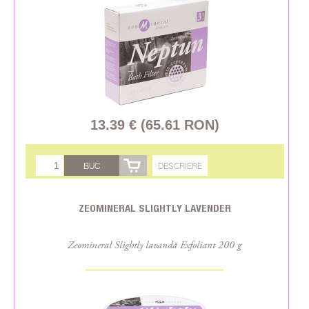
13.39 € (65.61 RON)
BUC
DESCRIERE
ZEOMINERAL SLIGHTLY LAVENDER
Zeomineral Slightly lavandă Exfoliant 200 g