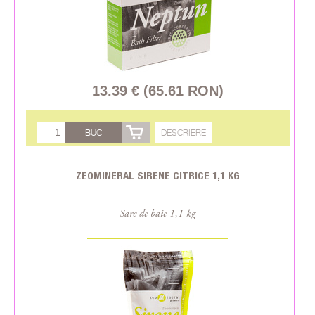
13.39 € (65.61 RON)
BUC
DESCRIERE
ZEOMINERAL SIRENE CITRICE 1,1 KG
Sare de baie 1,1 kg