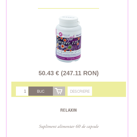
50.43 € (247.11 RON)
BUC
DESCRIERE
RELAXIN
Supliment alimentar 60 de capsule