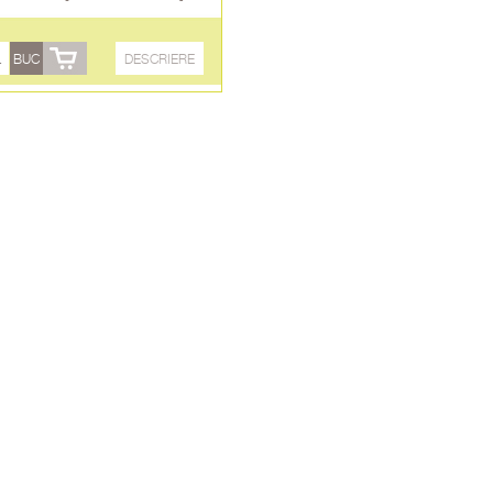
BUC
DESCRIERE