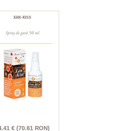
XAN-KISS
Spray de gură 50 ml
4.41 € (70.61 RON)