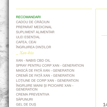
RECOMANDARI
CADOU DE CRĂCIUN
PREPARAT MEDICINAL
SUPLIMENT ALIMENTAR
ULEI ESENȚIAL
CAFEA, CEAI
ÎNGRIJIREA DINȚILOR
_ Xan-kiss
XAN - NABIS CBD OIL
SPRAY PENTRU CORP XAN - GENERATION
MASCĂ DE FAȚĂ XAN - GENERATION
CREMĂ DE FAȚĂ XAN - GENERATION
LOȚIUNE DE CORP XAN - GENERATION
ÎNGRIJIRE MAINI ȘI PICIOARE XAN -
GENERATION
CREMA PREVENTIVA
SĂPUNURI
1
GEL DE DUȘ