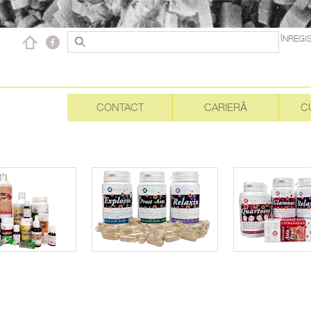
ÎNREGI
CONTACT
CARIERĂ
C