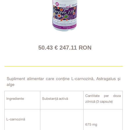
50.43 € 247.11 RON
Supliment alimentar care conține L-carnozină, Astragalus și
alge
Cantitate per doza
Ingrediente
Substanță activă
zilnică (3 capsule)
L-carnozină
675 mg