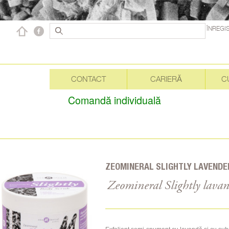
ÎNREGI
CONTACT
CARIERĂ
C
Comandă individuală
ZEOMINERAL SLIGHTLY LAVENDE
Zeomineral Slightly lava