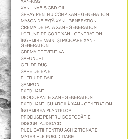
XAN-KISS
XAN - NABIS CBD OIL
SPRAY PENTRU CORP XAN - GENERATION
MASCĂ DE FAȚĂ XAN - GENERATION
CREMĂ DE FAȚĂ XAN - GENERATION
LOȚIUNE DE CORP XAN - GENERATION
ÎNGRIJIRE MAINI ȘI PICIOARE XAN -
GENERATION
CREMA PREVENTIVA
SĂPUNURI
GEL DE DUȘ
SARE DE BAIE
FILTRU DE BAIE
ȘAMPON
EXFOLIANȚI
DEODORANTE XAN - GENERATION
EXFOLIANȚI CU ARGILĂ XAN - GENERATION
ÎNGRIJIREA PLANTELOR
PRODUSE PENTRU GOSPODĂRIE
DISCURI AUDIO/CD
PUBLICAȚII PENTRU ACHIZIȚIONARE
MATERIALE PUBLICITARE